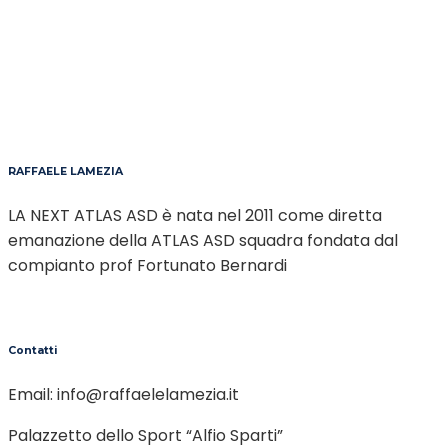
RAFFAELE LAMEZIA
LA NEXT ATLAS ASD è nata nel 2011 come diretta
emanazione della ATLAS ASD squadra fondata dal
compianto prof Fortunato Bernardi
Contatti
Email:
info@raffaelelamezia.it
Palazzetto dello Sport “Alfio Sparti”