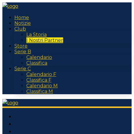
Home
Notizie
Club
La Storia
I Nostri Partner
Store
Serie B
Calendario
Classifica
Serie C
Calendario F
Classifica F
Calendario M
Classifica M