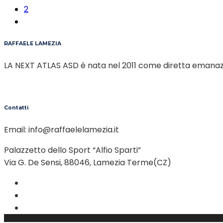
2
RAFFAELE LAMEZIA
LA NEXT ATLAS ASD è nata nel 2011 come diretta emanaz
Contatti
Email:
info@raffaelelamezia.it
Palazzetto dello Sport “Alfio Sparti”
Via G. De Sensi, 88046, Lamezia Terme(CZ)