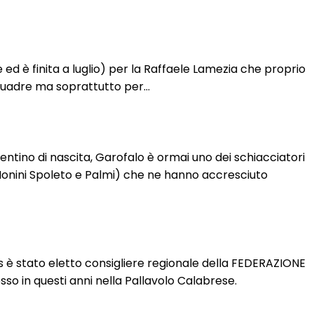
e ed è finita a luglio) per la Raffaele Lamezia che proprio
 squadre ma soprattutto per…
ntino di nascita, Garofalo è ormai uno dei schiacciatori
(Monini Spoleto e Palmi) che ne hanno accresciuto
 è stato eletto consigliere regionale della FEDERAZIONE
 in questi anni nella Pallavolo Calabrese.