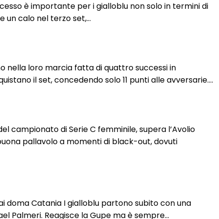
cesso è importante per i gialloblu non solo in termini di
 un calo nel terzo set,…
nella loro marcia fatta di quattro successi in
nquistano il set, concedendo solo 11 punti alle avversarie….
 del campionato di Serie C femminile, supera l’Avolio
 buona pallavolo a momenti di black-out, dovuti
 mai doma Catania I gialloblu partono subito con una
ichael Palmeri. Reagisce la Gupe ma è sempre…