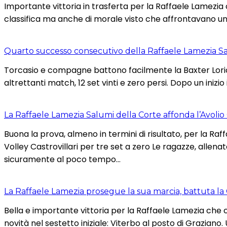
Importante vittoria in trasferta per la Raffaele Lamezia 
classifica ma anche di morale visto che affrontavano un
Quarto successo consecutivo della Raffaele Lamezia Sa
Torcasio e compagne battono facilmente la Baxter Lorica
altrettanti match, 12 set vinti e zero persi. Dopo un inizio
La Raffaele Lamezia Salumi della Corte affonda l’Avolio C
Buona la prova, almeno in termini di risultato, per la Ra
Volley Castrovillari per tre set a zero Le ragazze, alle
sicuramente al poco tempo…
La Raffaele Lamezia prosegue la sua marcia, battuta l
Bella e importante vittoria per la Raffaele Lamezia che c
novità nel sestetto iniziale: Viterbo al posto di Grazia