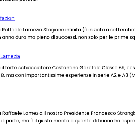
fazioni
la Raffaele Lamezia Stagione infinita (è iniziata a settembr
. Un anno duro ma pieno di successi, non solo per le prime
e Lamezia
il forte schiacciatore Costantino Garofalo Classe 89, cose
ie B, ma con importantissime esperienze in serie A2 e A3 
Raffaele Lamezia.Il nostro Presidente Francesco Strangis
rte, ma è il giusto merito a quanto di buono ha espresso