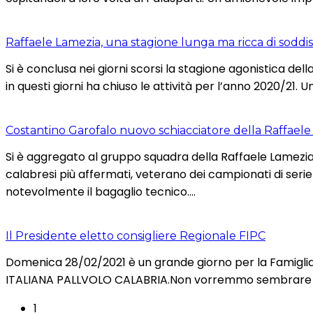
Raffaele Lamezia, una stagione lunga ma ricca di soddis
Si è conclusa nei giorni scorsi la stagione agonistica del
in questi giorni ha chiuso le attività per l’anno 2020/21
Costantino Garofalo nuovo schiacciatore della Raffael
Si è aggregato al gruppo squadra della Raffaele Lamezia 
calabresi più affermati, veterano dei campionati di ser
notevolmente il bagaglio tecnico….
Il Presidente eletto consigliere Regionale FIPC
Domenica 28/02/2021 è un grande giorno per la Famiglia 
ITALIANA PALLVOLO CALABRIA.Non vorremmo sembrare di pa
1