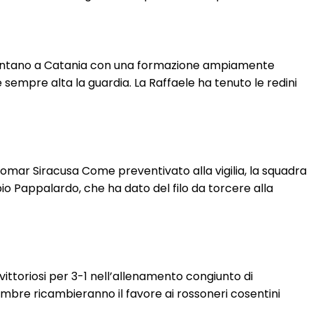
resentano a Catania con una formazione ampiamente
empre alta la guardia. La Raffaele ha tenuto le redini
omar Siracusa Come preventivato alla vigilia, la squadra
io Pappalardo, che ha dato del filo da torcere alla
vittoriosi per 3-1 nell’allenamento congiunto di
mbre ricambieranno il favore ai rossoneri cosentini