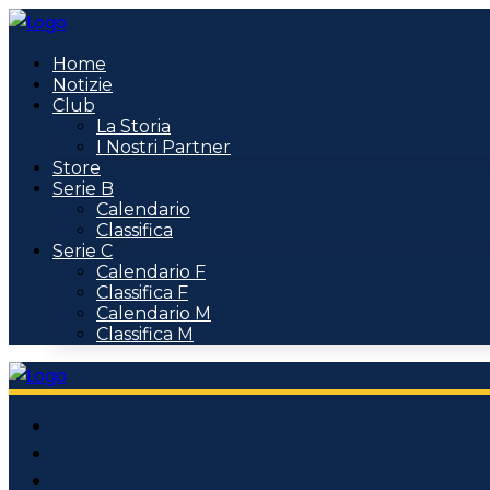
Home
Notizie
Club
La Storia
I Nostri Partner
Store
Serie B
Calendario
Classifica
Serie C
Calendario F
Classifica F
Calendario M
Classifica M