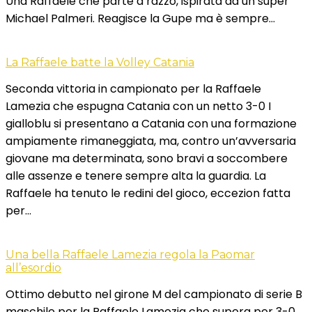
Una Raffaele che parte a razzo, ispirata da un super
Michael Palmeri. Reagisce la Gupe ma è sempre…
La Raffaele batte la Volley Catania
Seconda vittoria in campionato per la Raffaele
Lamezia che espugna Catania con un netto 3-0 I
gialloblu si presentano a Catania con una formazione
ampiamente rimaneggiata, ma, contro un’avversaria
giovane ma determinata, sono bravi a soccombere
alle assenze e tenere sempre alta la guardia. La
Raffaele ha tenuto le redini del gioco, eccezion fatta
per…
Una bella Raffaele Lamezia regola la Paomar
all’esordio
Ottimo debutto nel girone M del campionato di serie B
maschile per la Raffaele Lamezia che supera per 3-0