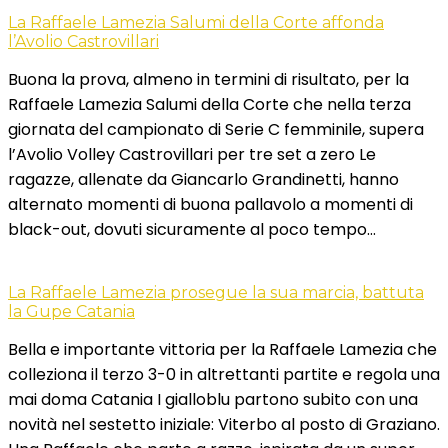
La Raffaele Lamezia Salumi della Corte affonda
l’Avolio Castrovillari
Buona la prova, almeno in termini di risultato, per la
Raffaele Lamezia Salumi della Corte che nella terza
giornata del campionato di Serie C femminile, supera
l’Avolio Volley Castrovillari per tre set a zero Le
ragazze, allenate da Giancarlo Grandinetti, hanno
alternato momenti di buona pallavolo a momenti di
black-out, dovuti sicuramente al poco tempo…
La Raffaele Lamezia prosegue la sua marcia, battuta
la Gupe Catania
Bella e importante vittoria per la Raffaele Lamezia che
colleziona il terzo 3-0 in altrettanti partite e regola una
mai doma Catania I gialloblu partono subito con una
novità nel sestetto iniziale: Viterbo al posto di Graziano.