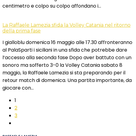
centimetro e colpo su colpo affondano i…
La Raffaele Lamezia sfida la Volley Catania nel ritorno
della prima fase
I gialloblu domenica 16 maggio alle 17.30 affronteranno
al PalaSparti i siciliani in una sfida che potrebbe dare
l’accesso alla seconda fase Dopo aver battuto con un
sonoro ma sofferto 3-0 la Volley Catania sabato 8
maggio, la Raffaele Lamezia si sta preparando per il
retour match di domenica. Una partita importante, da
giocare con…
1
2
3