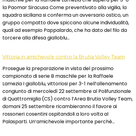
la Paomar Siracusa Come preventivato alla vigilia, la
squadra siciliana si conferma un avversario ostico, un
gruppo compatto dove spiccano alcune individualità,
quali ad esempio Pappalardo, che ha dato del filo da
torcere alla difesa gialloblu…
Vittoria in amichevole contro la Brutia Volley Team
Prosegue la preparazione in vista del prossimo
campionato di serie B maschile per la Raffaele
Lamezia I gialloblu, vittoriosi per 3-1 nell’allenamento
congiunto di mercoledì 22 settembre al Polifunzionale
di Quattromiglia (CS) contro l’Area Brutia Volley Team,
domani 25 settembre ricambieranno il favore ai
rossoneri cosentini ospitandoli a loro volta al
Palasparti. Un’amichevole importante perchè…