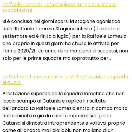
Raffaele Lamezia, una stagione lunga ma ricca di
soddisfazioni
Si è conclusa nei giorni scorsi la stagione agonistica
della Raffaele Lamezia Stagione infinita (è iniziata a
settembre ed è finita a luglio) per la Raffaele Lamezia
che proprio in questi giorni ha chiuso le attività per
l’anno 2020/21. Un anno duro ma pieno di successi, non
solo per le prime squadre ma soprattutto per…
La Raffaele Lamezia batte la Volley Catania e approda
ai quarti
Prestazione superba della squadra lametina che non
lascia scampo al Catania e replica il risultato
dell’andata La Raffaele Lamezia entra in campo molto
determinata e già da subito impone il suo gioco.
Catania si dimostra intraprendente e volitiva, proprio
come all’andata ma i gialloblu non mollano di un