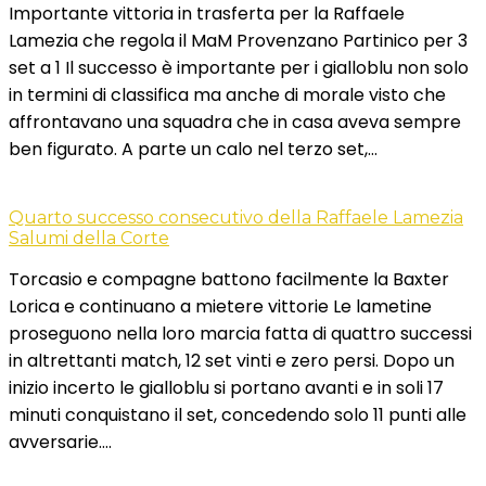
Importante vittoria in trasferta per la Raffaele
Lamezia che regola il MaM Provenzano Partinico per 3
set a 1 Il successo è importante per i gialloblu non solo
in termini di classifica ma anche di morale visto che
affrontavano una squadra che in casa aveva sempre
ben figurato. A parte un calo nel terzo set,…
Quarto successo consecutivo della Raffaele Lamezia
Salumi della Corte
Torcasio e compagne battono facilmente la Baxter
Lorica e continuano a mietere vittorie Le lametine
proseguono nella loro marcia fatta di quattro successi
in altrettanti match, 12 set vinti e zero persi. Dopo un
inizio incerto le gialloblu si portano avanti e in soli 17
minuti conquistano il set, concedendo solo 11 punti alle
avversarie….