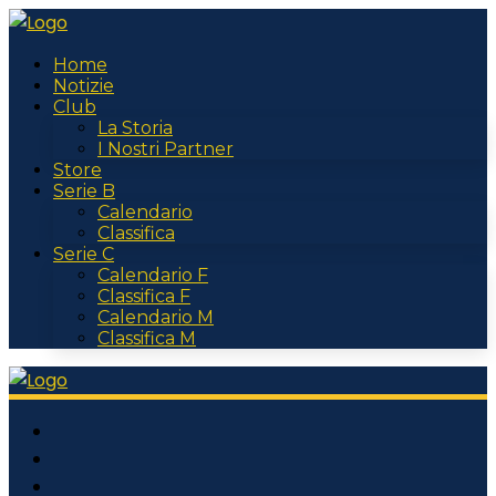
Home
Notizie
Club
La Storia
I Nostri Partner
Store
Serie B
Calendario
Classifica
Serie C
Calendario F
Classifica F
Calendario M
Classifica M